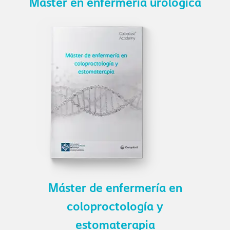
Master en enfermería urológica
Máster de enfermería en
coloproctología y
estomaterapia